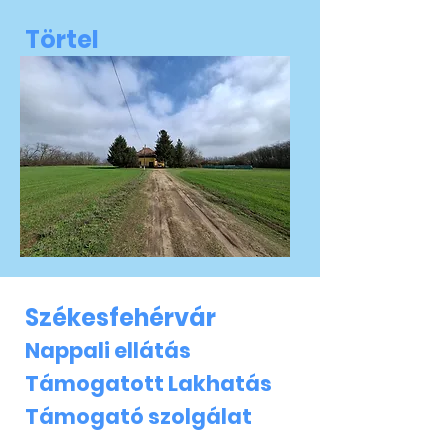
Törtel
Székesfehérvár
Nappali ellátás
Támogatott Lakhatás
Támogató szolgálat