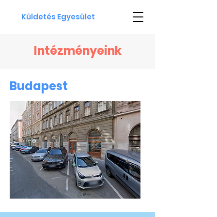
Küldetés Egyesület
Intézményeink
Budapest