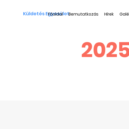
Küldetés Egyesület
Főoldal
Bemutatkozás
Hírek
Galé
2025