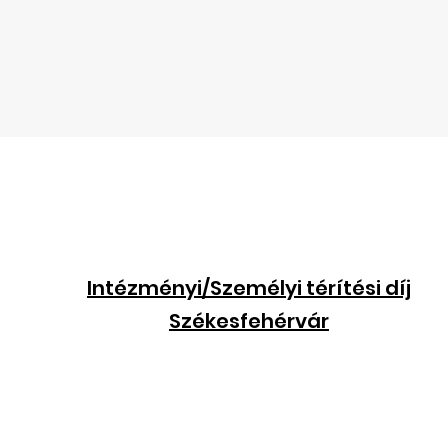
Intézményi/Személyi térítési díj
Székesfehérvár