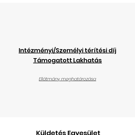
Intézményi/Személyi térítési díj
Támogatott Lakhatás
Ellátmány meghatározása
Küldetés Egyesület